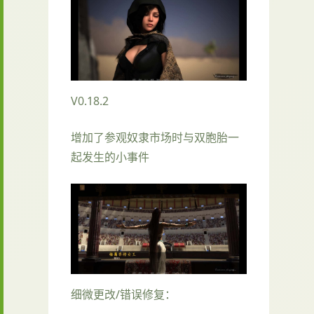
V0.18.2
增加了参观奴隶市场时与双胞胎一
起发生的小事件
细微更改/错误修复：