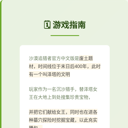
🗓️ 游戏指南
沙漠追猎者官方中文版是
废土题
材，时间线位于末日后400年，此时
有一个叫泽塔的文明
玩家作为一名沉沙猎手，替泽塔女
王在大地上到处搜集珍贵宝物，
并把它们献给女王，同时也在进各
种墓穴探险时挖掘宝藏，以此充实