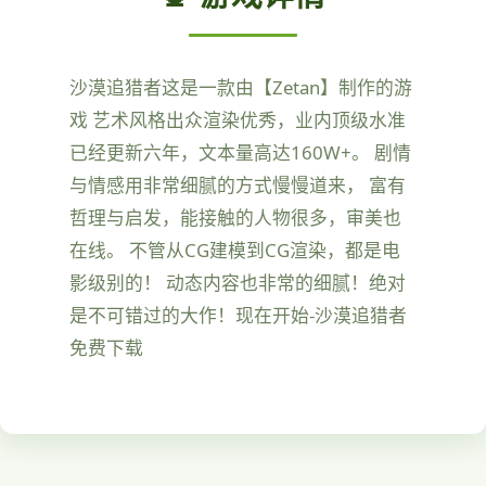
沙漠追猎者这是一款由【Zetan】制作的游
戏 艺术风格出众渲染优秀，业内顶级水准
已经更新六年，文本量高达160W+。 剧情
与情感用非常细腻的方式慢慢道来， 富有
哲理与启发，能接触的人物很多，审美也
在线。 不管从CG建模到CG渲染，都是电
影级别的！ 动态内容也非常的细腻！绝对
是不可错过的大作！现在开始-沙漠追猎者
免费下载